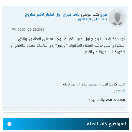
فرح
كتب موضوع
ناسا تجري أول اختبار لأكبر صاروخ
بنته على الإطلاق
03-12-2015, 08:03 PM
أجرت وكالة ناسا بنجاح أول اختبار لأكبر صاروخ بنته على الإطلاق، والذي
سيتولى حمل مركبة الفضاء المأهولة "أوريون" إلى مهمات بعيدة كالمريخ أو
الكويكبات القريبة من الأرض.
الخبر كاملا الرجاء الضغط على الرابط ادناه
المصدر ...
الكلمات الدلالية:
لا يوجد
المواضيع ذات الصلة