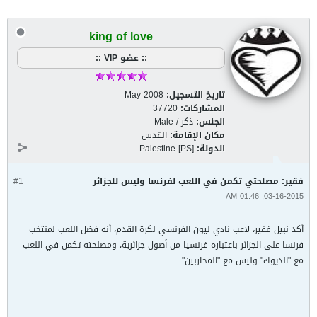
king of love
:: عضو VIP ::
تاريخ التسجيل:
May 2008
المشاركات:
37720
الجنس:
ذكر / Male
مكان الإقامة:
القدس
الدولة:
Palestine [PS]
فقير: مصلحتي تكمن في اللعب لفرنسا وليس للجزائر
#1
03-16-2015, 01:46 AM
أكد نبيل فقير، لاعب نادي ليون الفرنسي لكرة القدم، أنه فضل اللعب لمنتخب
فرنسا على الجزائر باعتباره فرنسيا من أصول جزائرية، ومصلحته تكمن في اللعب
مع "الديوك" وليس مع "المحاربين".