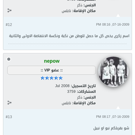
الجنس:
ذكر
مكان الإقامة:
نابلس
#12
07-16-2009, 08:16 PM
اسم زكرى يخص كل ما حصل للوطن من نكبة ونكسة الانتفاضة الاولى والثانية
nepow
:: عضو VIP ::
تاريخ التسجيل:
Jul 2008
المشاركات:
3759
الجنس:
ذكر
مكان الإقامة:
نابلس
#13
07-16-2009, 08:17 PM
شو بقربلكم نبو او نبيل