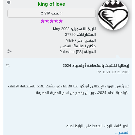
king of love
:: عضو VIP ::
تاريخ التسجيل:
May 2008
المشاركات:
37720
الجنس:
ذكر / Male
مكان الإقامة:
القدس
الدولة:
Palestine [PS]
إيطاليا تتشبث باستضافة أولمبياد 2024
#1
03-21-2015, 11:21 PM
عبر رئيس الوزراء الإيطالي أنريكو ليتا الأربعاء عن تشبث بلاده باستضافة الألعاب
الأولمبية لعام 2024، دون أن يفصح عن اسم المدينة المضيفة.
الخبر كاملا الرجاء الضغط على الرابط ادناه
المصدر ...