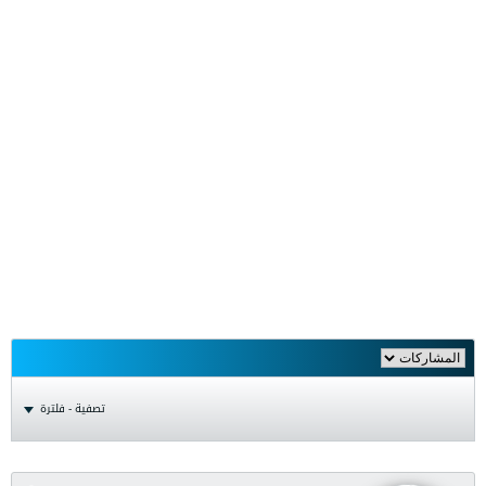
تصفية - فلترة