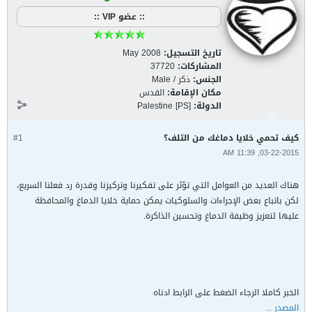
:: عضو VIP ::
تاريخ التسجيل:
May 2008
المشاركات:
37720
الجنس:
ذكر / Male
مكان الإقامة:
القدس
الدولة:
Palestine [PS]
كيف تحمي خلايا دماغك من التلف؟
#1
03-22-2015, 11:39 AM
هناك العديد من العوامل التي تؤثر على تفكيرنا وتركيزنا وقدرة رد فعلنا السريع،
لكن باتباع بعض الإجراءات والسلوكيات يمكن حماية خلايا الدماغ والمحافظة
عليها لتعزيز وظيفة الدماغ وتحسين الذاكرة.
الخبر كاملا الرجاء الضغط على الرابط ادناه
المصدر ...