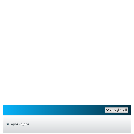
تصفية - فلترة