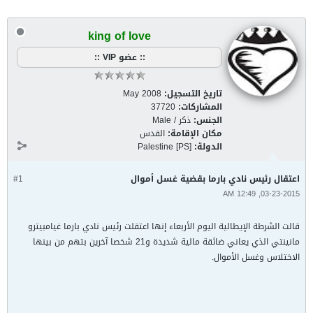
king of love
:: عضو VIP ::
تاريخ التسجيل:
May 2008
المشاركات:
37720
الجنس:
ذكر / Male
مكان الإقامة:
القدس
الدولة:
Palestine [PS]
اعتقال رئيس نادي بارما بقضية غسل أموال
#1
03-23-2015, 12:49 AM
قالت الشرطة الإيطالية اليوم الأربعاء إنها اعتقلت رئيس نادي بارما غيامبيترو
مانينتي الذي يعاني ضائقة مالية شديدة و21 شخصا آخرين بتهم من بينها
الاختلاس وغسل الأموال.