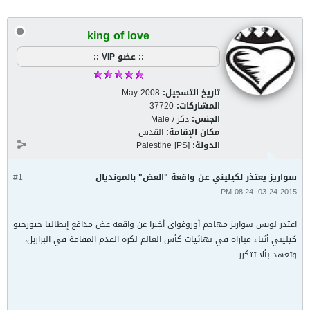
king of love
:: عضو VIP ::
تاريخ التسجيل:
May 2008
المشاركات:
37720
الجنس:
ذكر / Male
مكان الإقامة:
القدس
الدولة:
Palestine [PS]
سواريز يعتذر لكيليني عن واقعة "العض" بالمونديال
#1
03-24-2015, 08:24 PM
اعتذر لويس سواريز مهاجم أوروغواي أخيرا عن واقعة عض مدافع إيطاليا جيورجيو
كيليني أثناء مباراة في نهائيات كأس العالم لكرة القدم المقامة في البرازيل،
وتعهد بألا تتكرر.