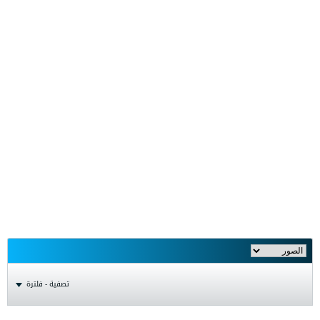
تصفية - فلترة