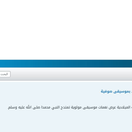
لاد بموسيقى صوفية
لسنة الميلادية عرض نغمات موسيقى مولوية تمتدح النبي محمدا صلى الله عليه وسلم.