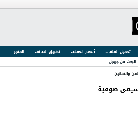
تحميل الملفات
أسعار العملات
تطبيق الهاتف
المتجر
البحث من جوجل
لفن والفنانين
موسيقى صوفية