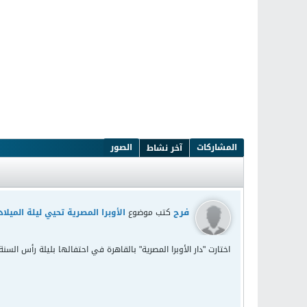
المشاركات
الصور
آخر نشاط
فرح
كتب موضوع
الأوبرا المصرية تحيي ليلة المي
اختارت "دار الأوبرا المصرية" بالقاهرة في احتفالها بليلة رأس ا