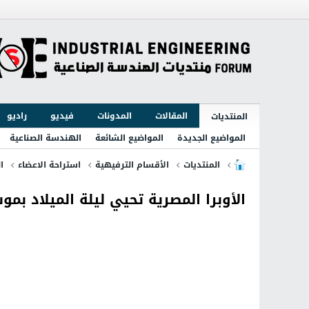
المقالات
المدونات
فيديو
راديو
المنتديات
المواضيع الجديدة
المواضيع الشائعة
الهندسة الصناعية
المنتديات
الأقسام الترفيهية
استراحة الاعضاء
ا
الأوبرا المصرية تحيي ليلة الميلاد ب