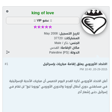
king of love
:: عضو VIP ::
تاريخ التسجيل:
May 2008
المشاركات:
37720
الجنس:
ذكر / Male
مكان الإقامة:
القدس
الدولة:
Palestine [PS]
الاتحاد الأوروبي يعلق إقامة مباريات بإسرائيل
#1
03-29-2015, 10:40 PM
أعلن الاتحاد الأوروبي لكرة القدم اليوم الخميس أن مباريات الأندية الإسرائيلية
في مسابقتي دوري أبطال أوروبا والدوري الأوروبي "يوروبا ليغ" لن تقام في
إسرائيل حتى إشعار آخر.