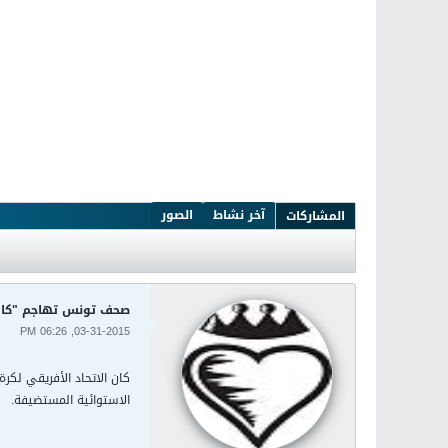
آخر نشاط
الصور
المشاركات
صحف تونس تهاجم "كاف"
03-31-2015, 06:26 PM
كان الاتحاد الأفريقي لكر
الاستوائية المستضيفة.