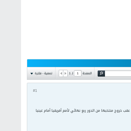
تصفية - فلترة
الصفحة
لـ
1
#1
قب خروج منتخبها من الدور ربع نهائي لأمم أفريقيا أمام غينيا