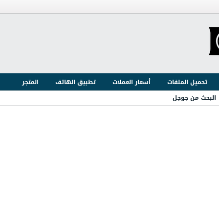
تحميل الملفات
أسعار العملات
تطبيق الهاتف
المتجر
البحث من جوجل