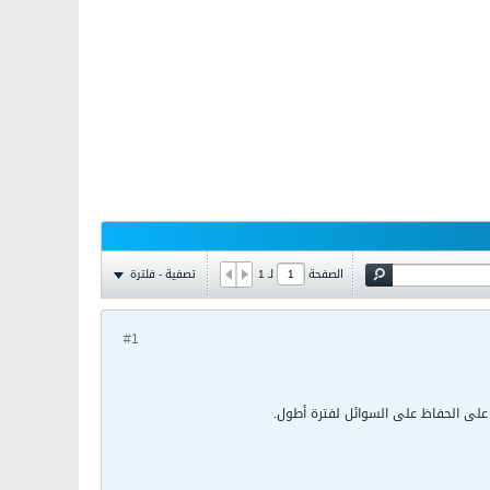
تصفية - فلترة
الصفحة
لـ
1
#1
على الحفاظ على السوائل لفترة أطول.