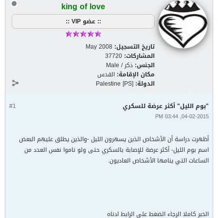
king of love
:: عضو VIP ::
تاريخ التسجيل:
May 2008
المشاركات:
37720
الجنس:
ذكر / Male
مكان الإقامة:
القدس
الدولة:
Palestine [PS]
"بوم الليل" أكثر عرضة للسكري
#1
04-02-2015, 03:44 PM
أظهرت دراسة أن الأشخاص الذين يسهرون الليل -والذين يطلق عليهم البعض
اسم بوم الليل- أكثر عرضة للإصابة بالسكري حتى ولو ناموا نفس العدد من
الساعات التي ينامها الأشخاص العاديون.
الخبر كاملا الرجاء الضغط على الرابط ادناه