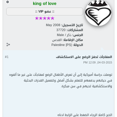
king of love
:: عضو VIP ::
تاريخ التسجيل:
May 2008
المشاركات:
37720
الجنس:
ذكر / Male
مكان الإقامة:
القدس
الدولة:
Palestine [PS]
المفاجآت تحفز الرضع على الاستكشاف
#1
04-03-2015, 12:09 PM
توصلت دراسة أميركية إلى أن تعرض الأطفال الرضع لمفاجآت على غير ما ألفوه
في حياتهم يدفعهم للتعلم بشكل أفضل ولتفعيل القدرات البحثية
والاستكشافية لديهم في سن مبكرة.
الخبر كاملا الرجاء الضغط على الرابط ادناه