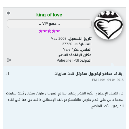
king of love
:: عضو VIP ::
تاريخ التسجيل:
May 2008
المشاركات:
37720
الجنس:
ذكر / Male
مكان الإقامة:
القدس
الدولة:
Palestine [PS]
إيقاف مدافع ليفربول سكرتل ثلاث مباريات
#1
04-04-2015, 11:04 PM
قرر الاتحاد الإنجليزي لكرة القدم إيقاف مدافع ليفربول مارتن سكرتل ثلاث مباريات
بعدما داس على قدم حارس مانشستر يونايتد الإسباني دافيد دي خيا في لقاء
الفريقين الأحد الماضي.