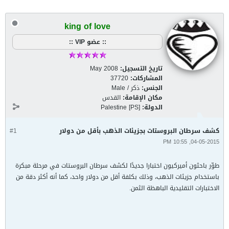
king of love
:: عضو VIP ::
تاريخ التسجيل:
May 2008
المشاركات:
37720
الجنس:
ذكر / Male
مكان الإقامة:
القدس
الدولة:
Palestine [PS]
كشف سرطان البروستات بجزيئات الذهب بأقل من دولار
#1
04-05-2015, 10:55 PM
طوّر باحثون أميركيون اختبارا جديدًا لكشف سرطان البروستات في مرحلة مبكرة
باستخدام جزيئات الذهب، وذلك بكلفة أقل من دولار واحد، كما أنه أكثر دقة من
الاختبارات التقليدية الباهظة الثمن.