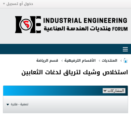
دخول أو تسجيل
المنتديات
الأقسام الترفيهية
قسم الرياضة
استخلاص وشيك لترياق لدغات الثعابين
تصفية - فلترة