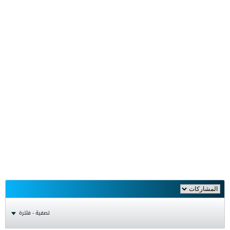
تصفية - فلترة