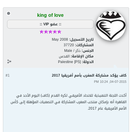
king of love
:: عضو VIP ::
تاريخ التسجيل:
May 2008
المشاركات:
37720
الجنس:
ذكر / Male
مكان الإقامة:
القدس
الدولة:
Palestine [PS]
كاف يؤكد مشاركة المغرب بأمم أفريقيا 2017
#1
04-07-2015, 10:24 PM
أكدت اللجنة التنفيذية للاتحاد الأفريقي لكرة القدم (كاف) اليوم الأحد في
القاهرة أنه بإمكان منتخب المغرب المشاركة في التصفيات المؤهلة إلى كأس
الأمم الأفريقية عام 2017.