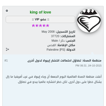
king of love
:: عضو VIP ::
تاريخ التسجيل:
May 2008
المشاركات:
37720
الجنس:
ذكر / Male
مكان الإقامة:
القدس
الدولة:
Palestine [PS]
منظمة الصحة: تضاؤل احتمالات انتشار إيبولا لدول أخرى
#1
04-10-2015, 06:31 PM
أعلنت منظمة الصحة العالمية اليوم الجمعة أن وباء إيبولا في غرب أفريقيا ما زال
يشكل خطرا على دول أخرى، لكن خطر انتشاره عالميا يبدو في تضاؤل.