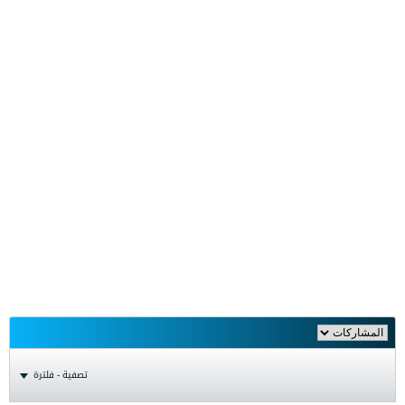
تصفية - فلترة