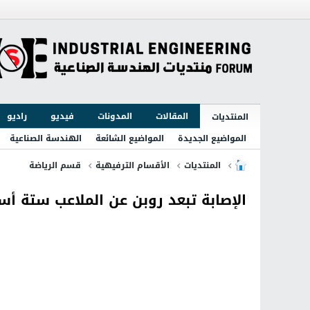
المقالات
المدونات
فيديو
راديو
المنتديات
المواضيع الجديدة
المواضيع الشائعة
الهندسة الصناعية
المنتديات
الأقسام الترفيهية
قسم الرياضة
الإصابة تبعد روبن عن الملاعب ستة أسا