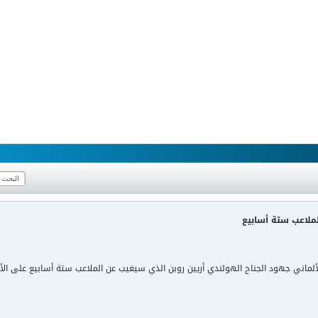
لملاعب ستة أسابيع
لألماني جهود الجناح الهولندي أريين روبن الذي سيغيب عن الملاعب ستة أسابيع على ال