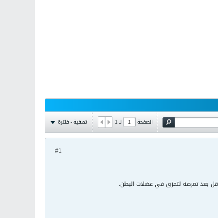
تصفية - فلترة
الصفحة
لـ
1
#1
أقل بعد تعرضه لتمزق في عضلات البطن.