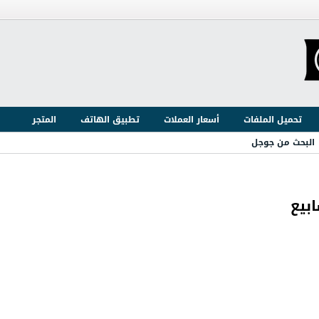
تحميل الملفات
أسعار العملات
تطبيق الهاتف
المتجر
البحث من جوجل
بيع