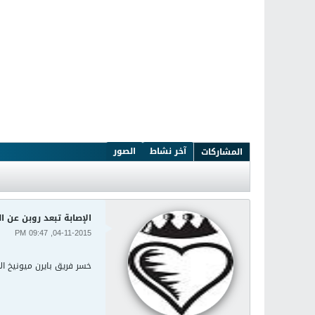
آخر نشاط
الصور
المشاركات
الإصابة تبعد روبن عن ا
04-11-2015, 09:47 PM
خسر فريق بايرن ميونيخ ا