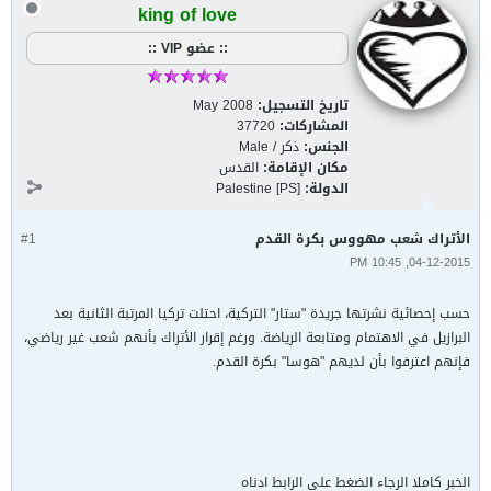
king of love
:: عضو VIP ::
تاريخ التسجيل:
May 2008
المشاركات:
37720
الجنس:
ذكر / Male
مكان الإقامة:
القدس
الدولة:
Palestine [PS]
الأتراك شعب مهووس بكرة القدم
#1
04-12-2015, 10:45 PM
حسب إحصائية نشرتها جريدة "ستار" التركية، احتلت تركيا المرتبة الثانية بعد
البرازيل في الاهتمام ومتابعة الرياضة. ورغم إقرار الأتراك بأنهم شعب غير رياضي،
فإنهم اعترفوا بأن لديهم "هوسا" بكرة القدم.
الخبر كاملا الرجاء الضغط على الرابط ادناه