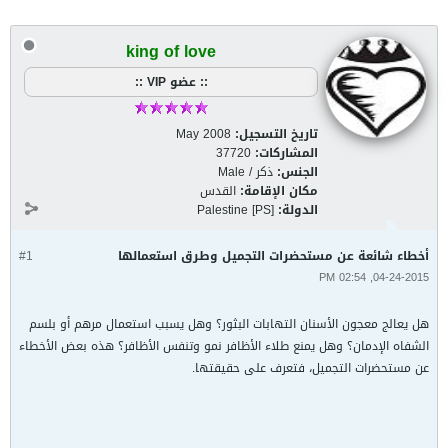
king of love
:: عضو VIP ::
تاريخ التسجيل:
May 2008
المشاركات:
37720
الجنس:
ذكر / Male
مكان الإقامة:
القدس
الدولة:
Palestine [PS]
أخطاء شائعة عن مستحضرات التجميل وطرق استعمالها
#1
04-24-2015, 02:54 PM
هل يعالج معجون الأسنان التهابات البثور؟ وهل يسبب استعمال مرهم أو بلسم
الشفاه الإدمان؟ وهل يمنع طلاء الأظافر نمو وتنفس الأظافر؟ هذه بعض الأخطاء
عن مستحضرات التجميل، فتعرف على حقيقتها.