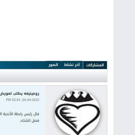
آخر نشاط
الصور
المشاركات
رومينيغه يطلب تعويض ال
04-24-2015, 02:54 PM
قال رئيس رابطة الأندية ا
فصل الشتاء.