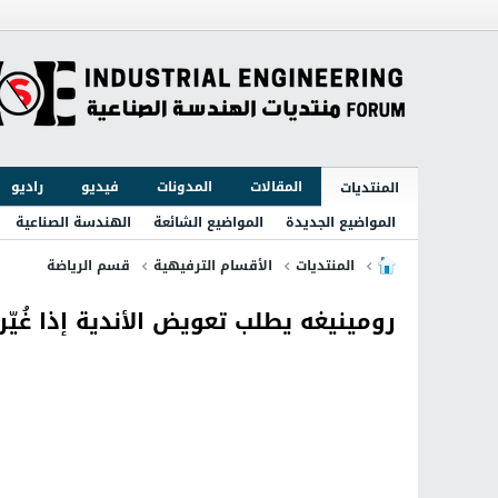
المقالات
المدونات
فيديو
راديو
المنتديات
المواضيع الجديدة
المواضيع الشائعة
الهندسة الصناعية
المنتديات
الأقسام الترفيهية
قسم الرياضة
رومينيغه يطلب تعويض الأندية إذا غُيّ