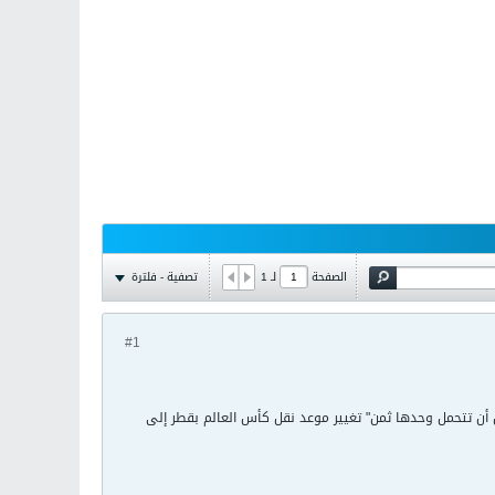
تصفية - فلترة
الصفحة
لـ
1
#1
مكن أن تتحمل وحدها ثمن" تغيير موعد نقل كأس العالم بقطر إلى