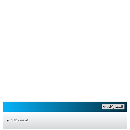
تصفية - فلترة