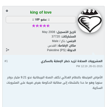
king of love
:: عضو VIP ::
تاريخ التسجيل:
May 2008
المشاركات:
37720
الجنس:
ذكر / Male
مكان الإقامة:
القدس
الدولة:
Palestine [PS]
المشروبات المحلاة تزيد خطر الإصابة بالسكري
#1
05-01-2015, 12:19 PM
الأمراض المرتبطة بالنظام الغذائي تكلف الصحة البريطانية نحو 9.21 مليار دولار
سنويا وهو ما حدا بالنشطاء إلى مطالبة الحكومة بفرض ضريبة على المشروبات
السكرية.