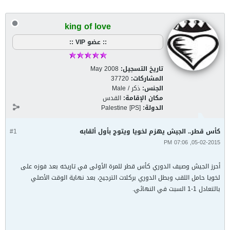
king of love
:: عضو VIP ::
تاريخ التسجيل:
May 2008
المشاركات:
37720
الجنس:
ذكر / Male
مكان الإقامة:
القدس
الدولة:
Palestine [PS]
كأس قطر.. الجيش يهزم لخويا ويتوج بأول ألقابه
#1
05-02-2015, 07:06 PM
أحرز الجيش وصيف الدوري كأس قطر للمرة الأولى في تاريخه بعد فوزه على
لخويا حامل اللقب وبطل الدوري بركلات الترجيح، بعد نهاية الوقت الأصلي
بالتعادل 1-1 السبت في النهائي.