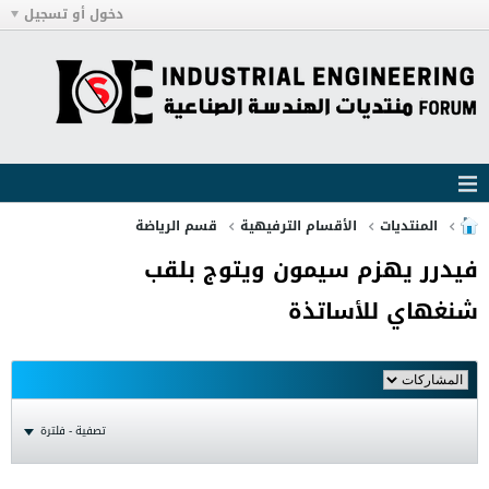
دخول أو تسجيل
المنتديات
الأقسام الترفيهية
قسم الرياضة
فيدرر يهزم سيمون ويتوج بلقب
شنغهاي للأساتذة
تصفية - فلترة