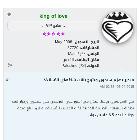
king of love
:: عضو VIP ::
تاريخ التسجيل:
May 2008
المشاركات:
37720
الجنس:
ذكر / Male
مكان الإقامة:
القدس
الدولة:
Palestine [PS]
فيدرر يهزم سيمون ويتوج بلقب شنغهاي للأساتذة
#1
05-04-2015, 02:35 AM
نجح السويسري روجيه فيدرر في الفوز على الفرنسي جيل سيمون وإحراز لقب
بطولة شنغهاي الصينية الدولية لكرة المضرب للأساتذة، والتي تبلغ قيمة
جوائزها نحو 6.5 ملايين دولار.