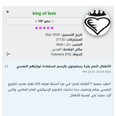
king of love
:: عضو VIP ::
تاريخ التسجيل:
May 2008
المشاركات:
37720
الجنس:
ذكر / Male
مكان الإقامة:
القدس
الدولة:
Palestine [PS]
الأطفال الصم بغزة يستعينون بالرسم لاستعادة توازنهم النفسي
#1
05-04-2015, 02:16 PM
?تعقد جمعية ?"أطفالنا للصم" في غزة أنشطة لقرابة 250 طفلا بهدف التفريغ
النفسي عنهم وتخفيف حدة تداعيات الهجوم الإسرائيلي العام الماضي، والتي
أثرت سلبيا على نفسية الأطفال.