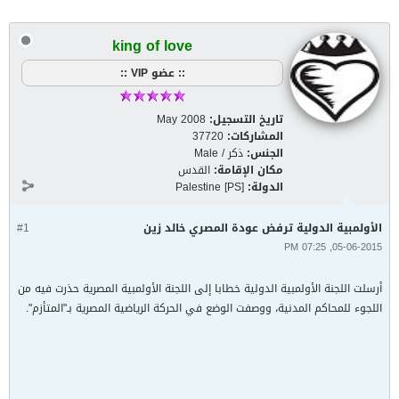
king of love
:: عضو VIP ::
تاريخ التسجيل:
May 2008
المشاركات:
37720
الجنس:
ذكر / Male
مكان الإقامة:
القدس
الدولة:
Palestine [PS]
الأولمبية الدولية ترفض عودة المصري خالد زين
#1
05-06-2015, 07:25 PM
أرسلت اللجنة الأولمبية الدولية خطابا إلى اللجنة الأولمبية المصرية حذرت فيه من
اللجوء للمحاكم المدنية، ووصفت الوضع في الحركة الرياضية المصرية بـ"المتأزم".