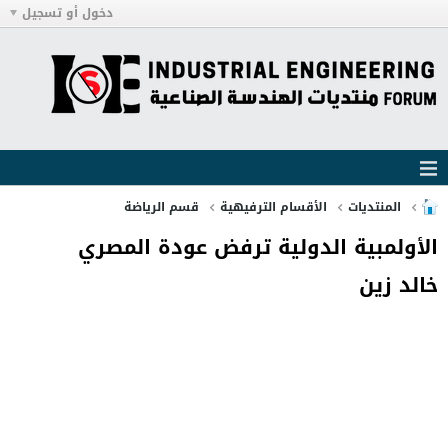
دخول أو تسجيل
المنتديات
الأقسام الترفيهية
قسم الرياضة
الأولمبية الدولية ترفض عودة المصري
خالد زين