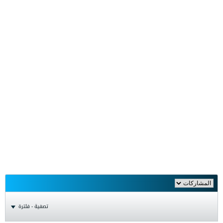
تصفية - فلترة