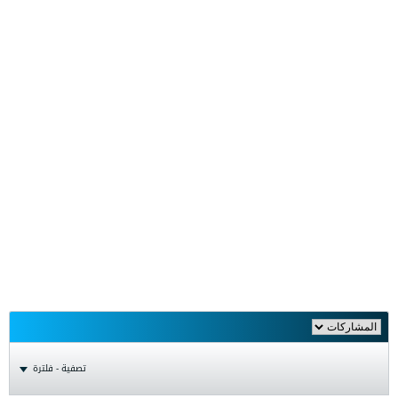
تصفية - فلترة