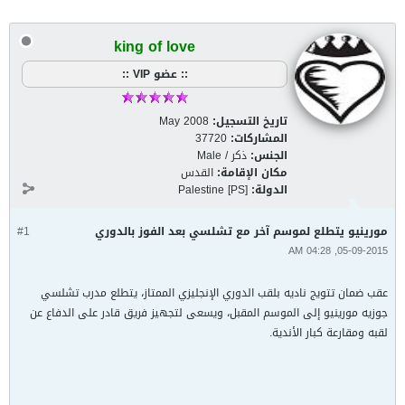
king of love
:: عضو VIP ::
تاريخ التسجيل:
May 2008
المشاركات:
37720
الجنس:
ذكر / Male
مكان الإقامة:
القدس
الدولة:
Palestine [PS]
مورينيو يتطلع لموسم آخر مع تشلسي بعد الفوز بالدوري
#1
05-09-2015, 04:28 AM
عقب ضمان تتويج ناديه بلقب الدوري الإنجليزي الممتاز، يتطلع مدرب تشلسي
جوزيه مورينيو إلى الموسم المقبل، ويسعى لتجهيز فريق قادر على الدفاع عن
لقبه ومقارعة كبار الأندية.