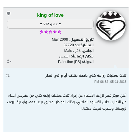
king of love
:: عضو VIP ::
تاريخ التسجيل:
May 2008
المشاركات:
37720
الجنس:
ذكر / Male
مكان الإقامة:
القدس
الدولة:
Palestine [PS]
ثلاث عمليات زراعة كلى ناجحة بثلاثة أيام في قطر
#1
05-11-2015, 06:32 PM
أعلن مركز قطر لزراعة الأعضاء عن إجراء ثلاث عمليات زراعة كلى من متبرعين أحياء
من الأقارب خلال الأسبوع الماضي، وذلك لمواطن قطري تبرع لعمه، وأردنية تبرعت
لزوجها، ومصرية تبرعت لابنتها.