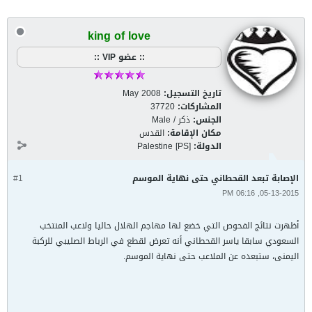
king of love
:: عضو VIP ::
تاريخ التسجيل:
May 2008
المشاركات:
37720
الجنس:
ذكر / Male
مكان الإقامة:
القدس
الدولة:
Palestine [PS]
الإصابة تبعد القحطاني حتى نهاية الموسم
#1
05-13-2015, 06:16 PM
أظهرت نتائج الفحوص التي خضع لها مهاجم الهلال حاليا ولاعب المنتخب
السعودي سابقا ياسر القحطاني أنه تعرض لقطع في الرباط الصليبي للركبة
اليمنى، ستبعده عن الملاعب حتى نهاية الموسم.