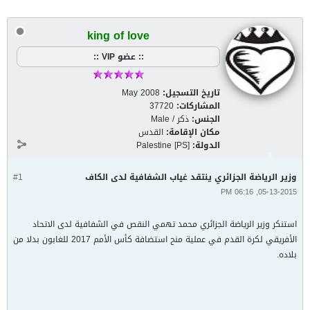
king of love
:: عضو VIP ::
تاريخ التسجيل:
May 2008
المشاركات:
37720
الجنس:
ذكر / Male
مكان الإقامة:
القدس
الدولة:
Palestine [PS]
وزير الرياضة الجزائري ينتقد غياب الشفافية لدى الكاف
#1
05-13-2015, 06:16 PM
استنكر وزير الرياضة الجزائري محمد تهمي النقص في الشفافية لدى الاتحاد
الأفريقي لكرة القدم في عملية منح استضافة كأس الأمم 2017 للغابون بدلا من
بلاده.