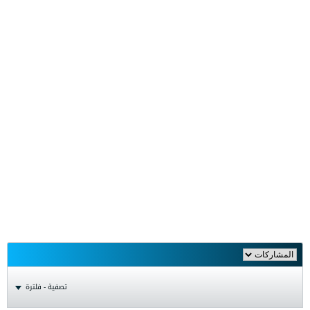
تصفية - فلترة