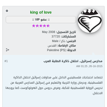
king of love
:: عضو VIP ::
تاريخ التسجيل:
May 2008
المشاركات:
37720
الجنس:
ذكر / Male
مكان الإقامة:
القدس
الدولة:
Palestine [PS]
مدارس إسرائيل.. احتلال ذاكرة الطلبة العرب
#1
05-16-2015, 01:25 AM
تتصاعد احتجاجات فلسطينيي الداخل على محاولات إسرائيل احتلال الذاكرة
الفلسطينية، وحرمان وزارة التربية والتعليم في إسرائيل المدارس العربية من
تدريس الرواية الفلسطينية للنكبة، وفرض دروس حول الهولوكوست كما يروجها
الاحتلال.