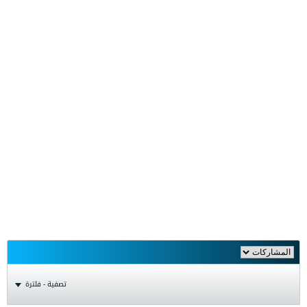
تصفية - فلترة