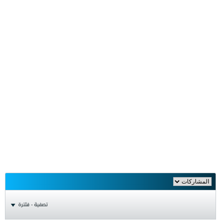
تصفية - فلترة