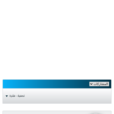
تصفية - فلترة