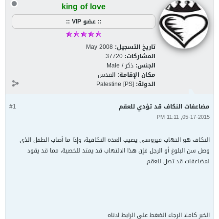
king of love
:: عضو VIP ::
تاريخ التسجيل:
May 2008
المشاركات:
37720
الجنس:
ذكر / Male
مكان الإقامة:
القدس
الدولة:
Palestine [PS]
مضاعفات النكاف قد تؤدي للعقم
#1
05-17-2015, 11:11 PM
النكاف هو التهاب فيروسي يصيب الغدة النكافية، وإذا ما أصاب الطفل الذي
وصل سن البلوغ أو الرجل فإن هذا الالتهاب قد يمتد للخصية، مما قد يقود
لمضاعفات قد تصل للعقم.
الخبر كاملا الرجاء الضغط على الرابط ادناه