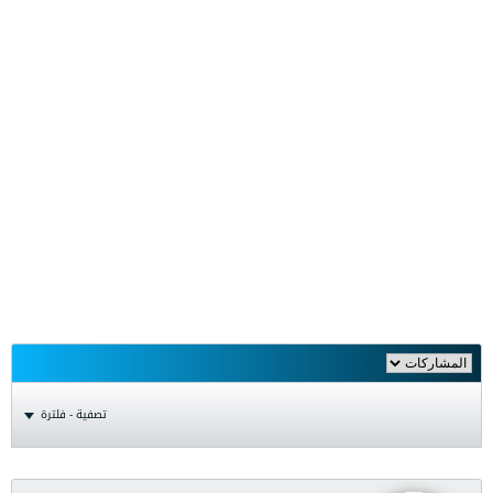
تصفية - فلترة