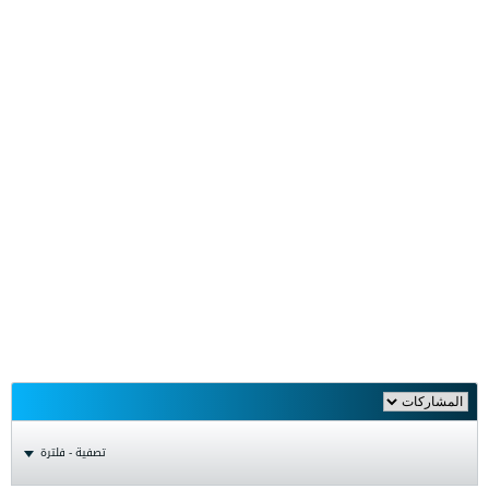
تصفية - فلترة