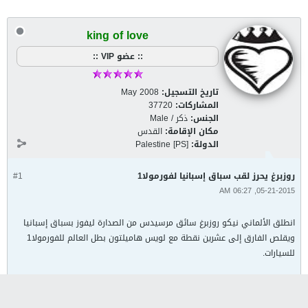
king of love
:: عضو VIP ::
تاريخ التسجيل:
May 2008
المشاركات:
37720
الجنس:
ذكر / Male
مكان الإقامة:
القدس
الدولة:
Palestine [PS]
روزبرغ يحرز لقب سباق إسبانيا لفورمولا1
#1
05-21-2015, 06:27 AM
انطلق الألماني نيكو روزبرغ سائق مرسيدس من الصدارة ليفوز بسباق إسبانيا
ويقلص الفارق إلى عشرين نقطة مع لويس هاميلتون بطل العالم للفورمولا1
للسيارات.