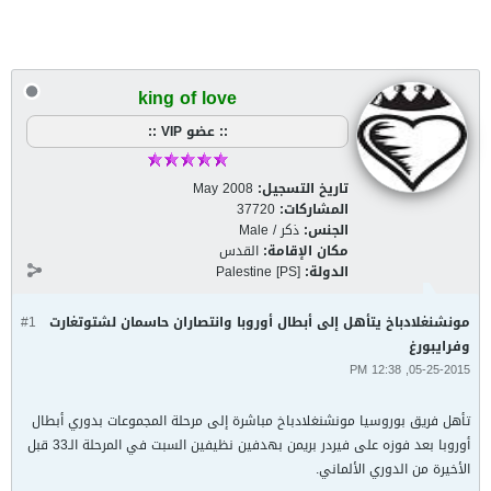
king of love
:: عضو VIP ::
تاريخ التسجيل:
May 2008
المشاركات:
37720
الجنس:
ذكر / Male
مكان الإقامة:
القدس
الدولة:
Palestine [PS]
مونشنغلادباخ يتأهل إلى أبطال أوروبا وانتصاران حاسمان لشتوتغارت
#1
وفرايبورغ
05-25-2015, 12:38 PM
تأهل فريق بوروسيا مونشنغلادباخ مباشرة إلى مرحلة المجموعات بدوري أبطال
أوروبا بعد فوزه على فيردر بريمن بهدفين نظيفين السبت في المرحلة الـ33 قبل
الأخيرة من الدوري الألماني.