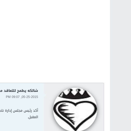
شالكه يطمح للتعاقد م
05-25-2015, 09:07 PM
أكد رئيس مجلس إدارة نا
المقبل.