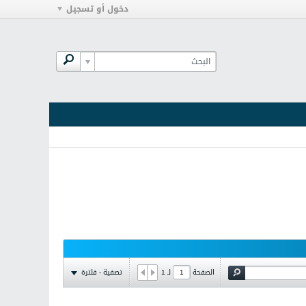
دخول أو تسجيل
تصفية - فلترة
الصفحة
لـ
1