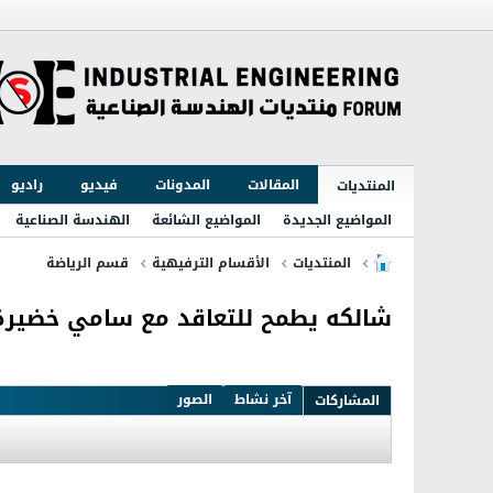
المقالات
المدونات
فيديو
راديو
المنتديات
المواضيع الجديدة
المواضيع الشائعة
الهندسة الصناعية
المنتديات
الأقسام الترفيهية
قسم الرياضة
شالكه يطمح للتعاقد مع سامي خضيرة
آخر نشاط
الصور
المشاركات