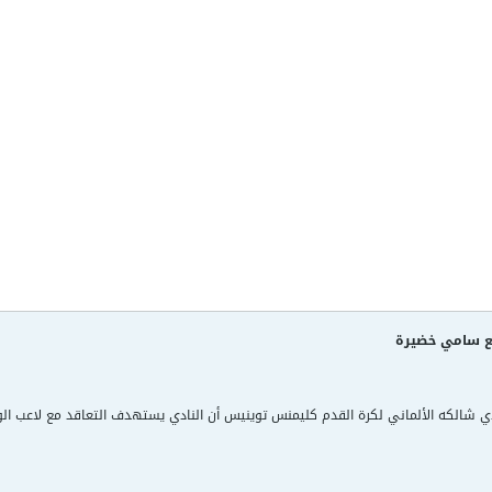
ع سامي خضيرة
دي شالكه الألماني لكرة القدم كليمنس توينيس أن النادي يستهدف التعاقد مع لاع