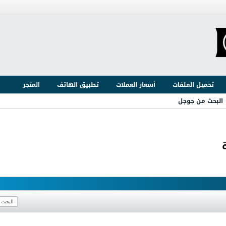
تحميل الملفات
أسعار العملات
تطبيق الهاتف
المتجر
البحث من جوجل