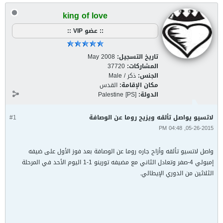
king of love
:: عضو VIP ::
تاريخ التسجيل:
May 2008
المشاركات:
37720
الجنس:
ذكر / Male
مكان الإقامة:
القدس
الدولة:
Palestine [PS]
لاتسيو يواصل تألقه ويزيح روما عن الوصافة
#1
05-26-2015, 04:48 PM
واصل لاتسيو تألقه وأزاح جاره روما عن الوصافة بعد فوز الأول على ضيفه
إمبولي 4-صفر وتعادل الثاني مع مضيفه تورينو 1-1 اليوم الأحد في المرحلة
الثلاثين من الدوري الإيطالي.