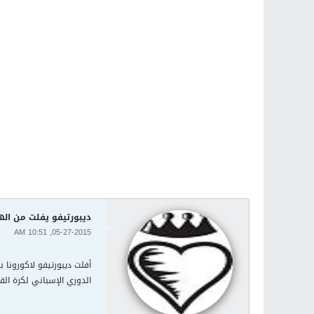
ديبورتيفو يفلت من اله
05-27-2015, 10:51 AM
الدوري الإسباني لكرة الق