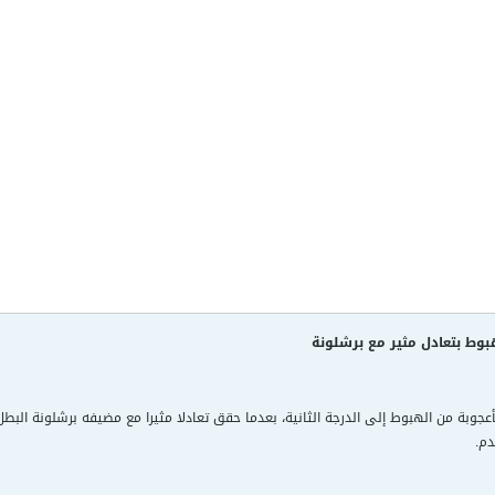
بوط بتعادل مثير مع برشلونة
دم.