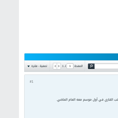
تصفية - فلترة
الصفحة
لـ
1
#1
اللقب القاري في أول موسم معه العام الماضي.