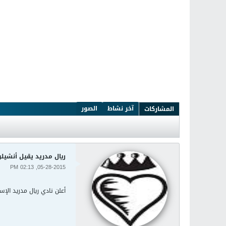
آخر نشاط
الصور
المشاركات
ريال مدريد يقيل أنشيل
05-28-2015, 02:13 PM
أعلن نادي ريال مدريد الإ