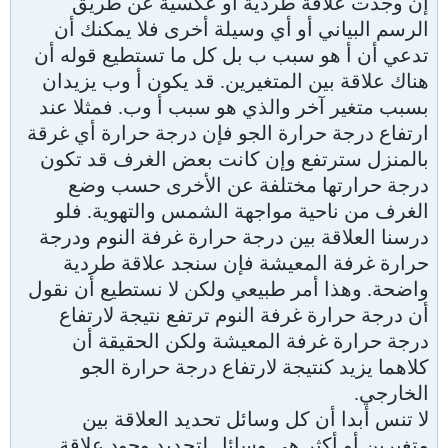
إن وجدت علاقة طردية أو عكسية عن طريق
الرسم البياني أو أي وسيلة أخرى فلا يمكنك أن
تدعي أن أ هو سبب ب بل كل ما تستطيع قوله أن
هناك علاقة بين المتغيرين. قد يكون أ وب يزيدان
بسبب متغير آخر والذي هو سبب أ وب. فمثلا عند
ارتفاع درجة حرارة الجو فإن درجة حرارة أي غرقة
بالمنزل سترتفع وإن كانت بعض الغرف قد تكون
درجة حرارتها مختلفة عن الأخرى حسب وضع
الغرف من ناحية مواجهة الشمس والتهوية. فلو
درسنا العلاقة بين درجة حرارة غرفة النوم ودرجة
حرارة غرفة المعيشة فإن سنجد علاقة طردية
واضحة. وهذا أمر طبيعي ولكن لا نستطيع أن نقول
أن درجة حرارة غرفة النوم ترتفع نتيجة لارتفاع
درجة حرارة غرفة المعيشة ولكن الحقيقة أن
كلاهما يزيد كنتيجة لارتفاع درجة حرارة الجو
الخارجي.
لا تنس أبدا أن كل وسائل تحديد العلاقة بين
متغيرين أو أكثر هي وسائل لتحديد وجود علاقة