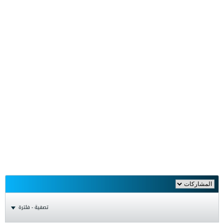
تصفية - فلترة