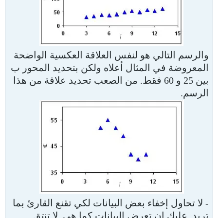
والرسم التالي هو لنفس العلاقة العكسية الواضحة
المعروضة في المثال أعلاه ولكن بتحديد المحور ب
بين 25 و 60 فقط. من الصعب تحديد علاقة من هذا
الرسم.
- لا تحاول إخفاء بعض البيانات لكي تقنع القارئ بما
تريد. عليك ان تعرض البيانات كما هي. لا تنتقِ