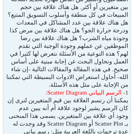
بين متغيرين أو أكثر. هل هناك علاقة بين حجم
المبيعات في كل منطقة وأسلوب التسويق المتبع؟
هل هناك علاقة بين عدد المشاكل في المعدات
ودرجة حرارة الجو؟ هل هناك علاقة بين مرض كذا
وجودة مياه الشرب؟ هل هناك علاقة بين رضا
الموظفين عن عملهم وجودة الوجبة التي تقدم
لهم؟ هذه النوعية من الأسئلة نتعرض لها كثيرا في
العمل ونحاول البحث عن إجابة مبنية على أساس
صحيح. في هذه المقالة والمقالات التالية -إن شاء
الله- أحاول استعراض الادوات البسيطة التي تمكننا
من الإجابة على مثل هذه الأسئلة.
1
- الرسم البياني Scatter Diagram:
يمكننا أن رنسم العلاقة بين قيم المتغيرين لنرى إن
كان الرسم يشير لوجود علاقة أم أنه يبين عدم
وجود أي علاقة بين المتغيرين. يسمى هذا المنحنى
بـ Scatter Plot أو Scatter Diagram وقد وجدت له
عدة ترجمات باللغة العربية مثل: رسم بياني