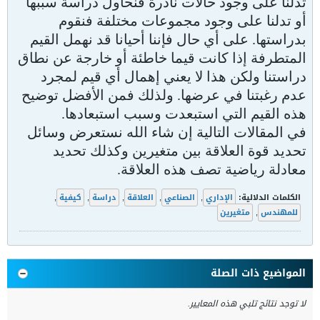
تدلنا على وجود حالات نادرة فنحاول دراسة سببها
أو تدلنا على وجود مجموعات مختلفة فنقوم
بدراستها. على أي حال فإننا أحيانا قد نهمل القيم
المتطرفة إذا كانت قيما خاطئة أو خارجة عن نطاق
دراستنا ولكن هذا لا يعني إهمال أي قيم لمجرد
عدم رغبتنا في عرضها. ولذلك فمن الأفضل توضيح
هذه القيم التي استبعدت وسبب استبعادها.
في المقالات التالية إن شاء الله نستعرض وسائل
تحديد قوة العلاقة بين متغيرين وكذلك تحديد
معادلة رياضية تصف هذه العلاقة.
الكلمات الدلالية:
الإداري
,
الصناعي
,
العلاقة
,
دراسة
,
كيفية
,
للمهندس
,
متغيرين
المواضيع ذات الصلة
لا توجد نتائج تلبي هذه المعايير.