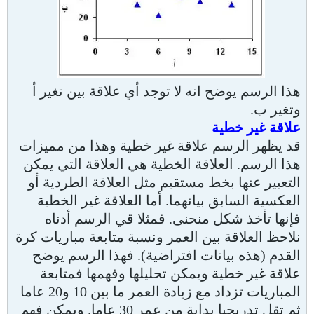
هذا الرسم يوضح انه لا توجد أي علاقة بين تغير أ
وتغير ب.
علاقة غير خطية
قد يظهر الرسم علاقة غير خطية وهذا من مميزات
هذا الرسم. العلاقة الخطية هي العلاقة التي يمكن
التعبير عنها بخط مستقيم مثل العلاقة الطردية أو
العكسية السابق بيانهما. أما العلاقة غير الخطية
فإنها تأخذ شكل منحنى. فمثلا قي الرسم أدناه
نلاحظ العلاقة بين العمر ونسبة متابعة مباريات كرة
القدم (هذه بيانات افتراضية). فهذا الرسم يوضح
علاقة غير خطية ويمكن تحليلها وفهمها فمتابعة
المباريات تزداد مع زيادة العمر ما بين 10 و20 عاما
ثم تقل تدريجيا بداية من عمر 30 عاما. ويمكن فهم