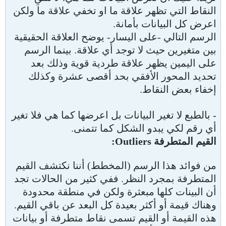
النقاط التي تظهر علاقة ما او تخفي علاقة ما ولكن
اعرض كل البيانات بأمانة.
الرسم التالي -على اليسار- يوضح العلاقة الحقيقية
بين متغيرين حيث لا توجد أي علاقة. بينما الرسم
على اليمين يظهر علاقة طردية قوية وذلك بعد
تحديد المحور الأفقي بحد أقصى عشرة وكذلك
إخفاء بعض النقاط.
- بالطبع لا تغير البيانات بل اعرضها كما هي فلا تغير
أي رقم لكي يبدو الشكل كما تتمنى.
القيم المتطرفة Outliers:
من فوائد هذا الرسم (المخطط) أننا نكتشف القيم
المتطرفة بمجرد النظر. ففي كثير من الحالات تجد
أن البينات كلها مبعثرة ولكن في منطقة محدودة
وهناك قيمة أو أكثر بعيدة كل البعد عن باقي القيم.
هذه القيمة أو القيم تسمى نقاط متطرفة أو بيانات