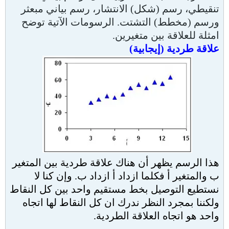
تنقيطي، رسم (شكل) الانتشار، رسم بياني مبعثر
ورسم (مخطط) التشتت. الرسومات الآتية توضح
امثلة للعلاقة بين متغيرين.
علاقة طردية (إيجابية)
هذا الرسم يظهر أن هناك علاقة طردية بين المتغير
ب والمتغير أ فكلما ازداد أ ازداد ب. وإن كنا لا
نستطيع التوصيل بخط مستقيم واحد بين كل النقاط
ولكننا بمجرد النظر ندرك ان كل النقاط لها اتجاه
واحد هو اتجاه العلاقة الطردية.