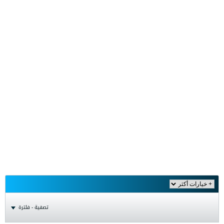
تصفية - فلترة