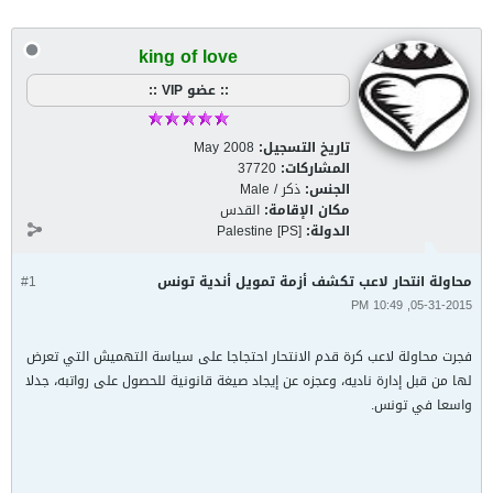
king of love
:: عضو VIP ::
تاريخ التسجيل:
May 2008
المشاركات:
37720
الجنس:
ذكر / Male
مكان الإقامة:
القدس
الدولة:
Palestine [PS]
محاولة انتحار لاعب تكشف أزمة تمويل أندية تونس
#1
05-31-2015, 10:49 PM
فجرت محاولة لاعب كرة قدم الانتحار احتجاجا على سياسة التهميش التي تعرض
لها من قبل إدارة ناديه، وعجزه عن إيجاد صيغة قانونية للحصول على رواتبه، جدلا
واسعا في تونس.