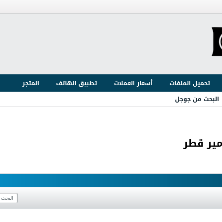
تحميل الملفات
أسعار العملات
تطبيق الهاتف
المتجر
البحث من جوجل
مير قطر