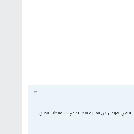
#1
في المباراة النهائية في 23 مايو/أيار الجاري.