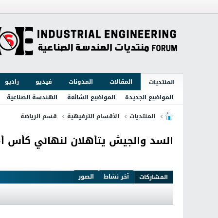
المقالات
المدونات
فيديو
راديو
المنتديات
المواضيع الجديدة
المواضيع الشائعة
الهندسة الصناعية
المنتديات
الأقسام الترفيهية
قسم الرياضة
السد والجيش يتأهلان لنهائي كأس أ
آخر نشاط
الصور
المشاركات