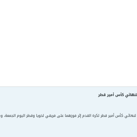
لنهائي كأس أمير قطر
ئي كأس أمير قطر لكرة القدم إثر فوزهما على فريقي لخويا وقطر اليوم الجمعة، وسيلتقي الفريقان 