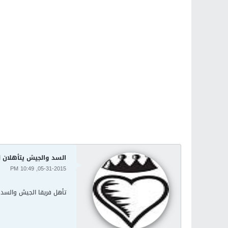
السد والجيش يتأهلان 
05-31-2015, 10:49 PM
تأهل فريقا الجيش والسد لنها