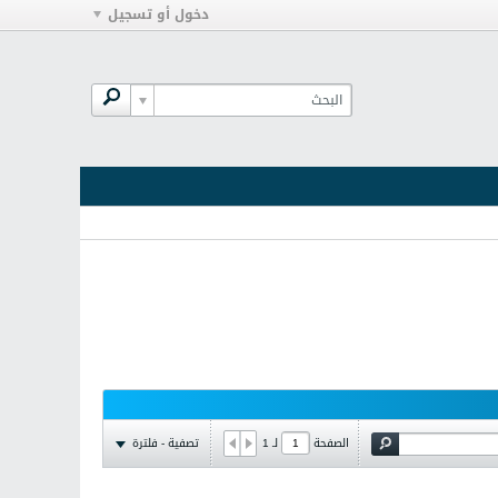
دخول أو تسجيل
تصفية - فلترة
الصفحة
لـ
1