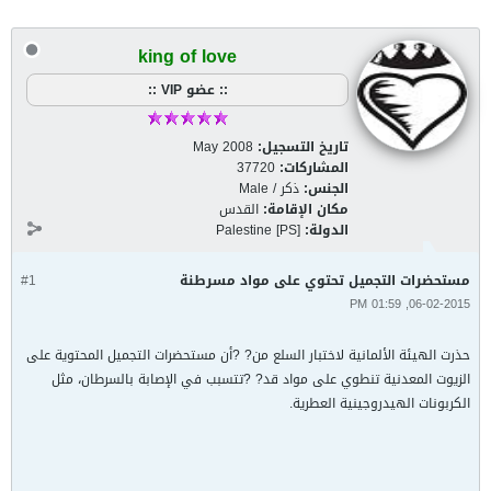
king of love
:: عضو VIP ::
تاريخ التسجيل:
May 2008
المشاركات:
37720
الجنس:
ذكر / Male
مكان الإقامة:
القدس
الدولة:
Palestine [PS]
مستحضرات التجميل تحتوي على مواد مسرطنة
#1
06-02-2015, 01:59 PM
حذرت الهيئة الألمانية لاختبار السلع من? ?أن مستحضرات التجميل المحتوية على
الزيوت المعدنية تنطوي على مواد قد? ?تتسبب في الإصابة بالسرطان، مثل
الكربونات الهيدروجينية العطرية.