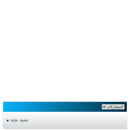
تصفية - فلترة