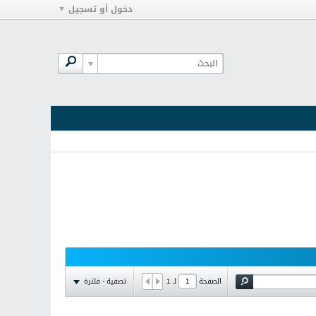
دخول أو تسجيل
تصفية - فلترة
الصفحة
لـ
1