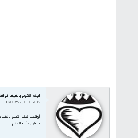
لجنة القيم بالفيفا توق
06-05-2015, 03:55 PM
أوقفت لجنة القيم بالاتحا
يتعلق بكرة القدم.