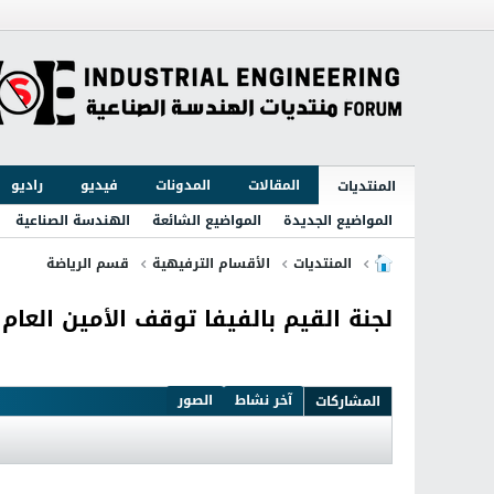
المقالات
المدونات
فيديو
راديو
المنتديات
المواضيع الجديدة
المواضيع الشائعة
الهندسة الصناعية
المنتديات
الأقسام الترفيهية
قسم الرياضة
لجنة القيم بالفيفا توقف الأمين العام
آخر نشاط
الصور
المشاركات