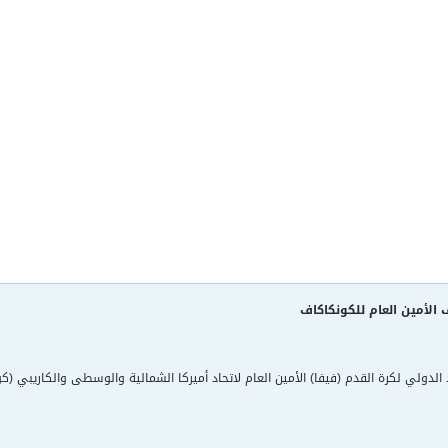
ف الأمين العام للكونكاكاف
د الدولي لكرة القدم (فيفا) الأمين العام لاتحاد أميركا الشمالية والوسطى والكاريبي (ك