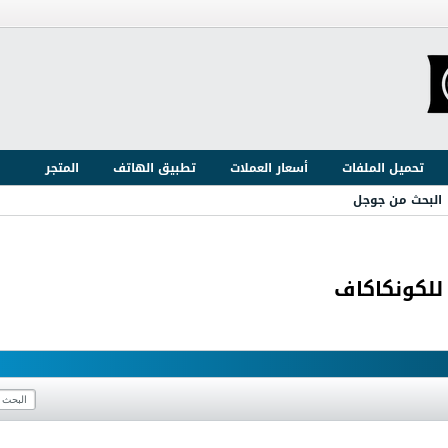
تحميل الملفات
أسعار العملات
تطبيق الهاتف
المتجر
البحث من جوجل
 للكونكاكاف