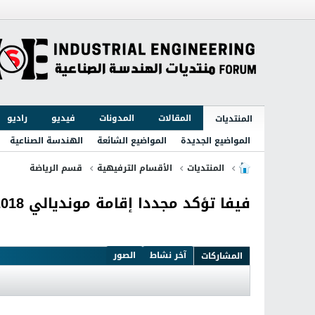
المقالات
المدونات
فيديو
راديو
المنتديات
المواضيع الجديدة
المواضيع الشائعة
الهندسة الصناعية
المنتديات
الأقسام الترفيهية
قسم الرياضة
فيفا تؤكد مجددا إقامة مونديالي 2018 و2022 بروسيا وقطر
آخر نشاط
الصور
المشاركات