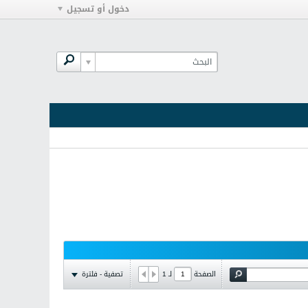
دخول أو تسجيل
تصفية - فلترة
الصفحة
لـ
1