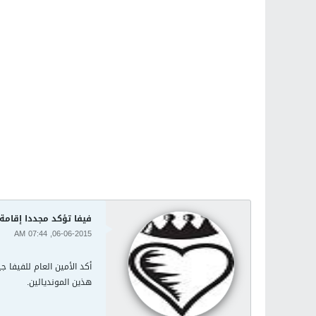
فيفا تؤكد مجددا إقامة مونديالي 2018 
06-06-2015, 07:44 AM
هذين المونديالين.