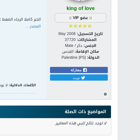
king of love
:: عضو VIP ::
الخبر كاملا الرجاء الضغط ع
المصدر ...
تاريخ التسجيل:
May 2008
المشاركات:
37720
الجنس:
ذكر / Male
مكان الإقامة:
القدس
الدولة:
Palestine [PS]
مشاركة
تويت
الكلمات الدلالية:
لا يوج
المواضيع ذات الصلة
لا توجد نتائج تلبي هذه المعايير.