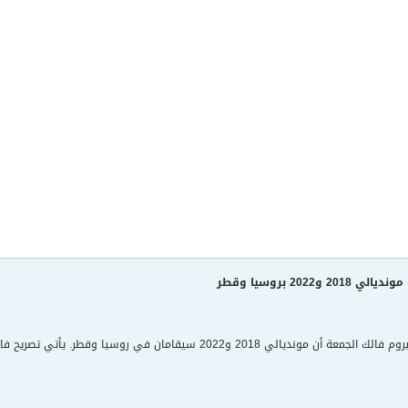
و2022 بروسيا وقطر
أكد الأمين العام للفيفا جيروم فالك الجمعة أن مونديالي 2018 و2022 سي