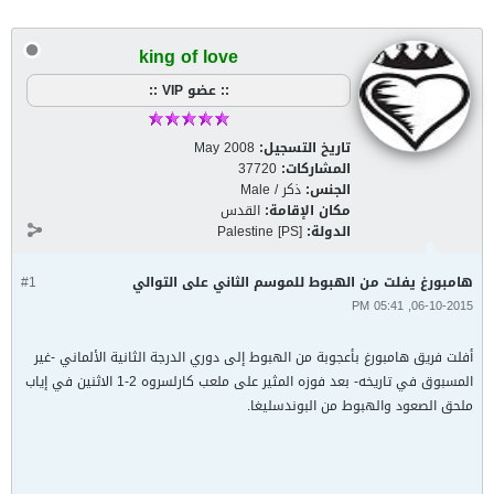
king of love
:: عضو VIP ::
تاريخ التسجيل:
May 2008
المشاركات:
37720
الجنس:
ذكر / Male
مكان الإقامة:
القدس
الدولة:
Palestine [PS]
هامبورغ يفلت من الهبوط للموسم الثاني على التوالي
#1
06-10-2015, 05:41 PM
أفلت فريق هامبورغ بأعجوبة من الهبوط إلى دوري الدرجة الثانية الألماني -غير
المسبوق في تاريخه- بعد فوزه المثير على ملعب كارلسروه 2-1 الاثنين في إياب
ملحق الصعود والهبوط من البوندسليغا.